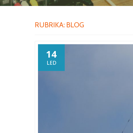
RUBRIKA:
BLOG
14
LED