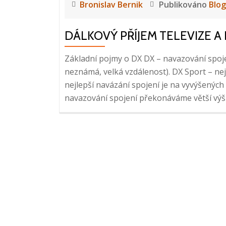
Bronislav Bernik
Publikováno
Blog
DÁLKOVÝ PŘÍJEM TELEVIZE 
Základní pojmy o DX DX – navazování spojení
neznámá, velká vzdálenost). DX Sport – nej
nejlepší navázání spojení je na vyvýšených
navazování spojení překonáváme větší výšk