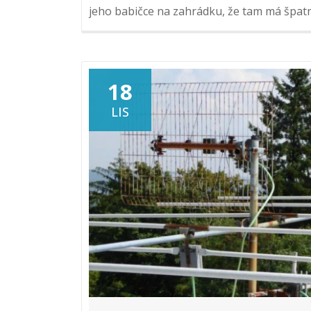
jeho babičce na zahrádku, že tam má špatný
18
LIS