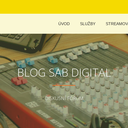
ÚVOD
SLUŽBY
STREAMOV
BLOG SAB DIGITAL
DISKUSNÍ FÓRUM