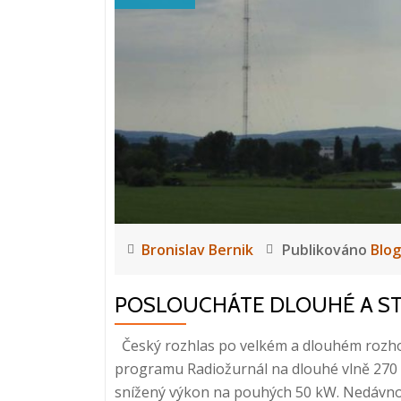
Bronislav Bernik
Publikováno
Blog
POSLOUCHÁTE DLOUHÉ A ST
Český rozhlas po velkém a dlouhém rozhod
programu Radiožurnál na dlouhé vlně 270 
snížený výkon na pouhých 50 kW. Nedávno m