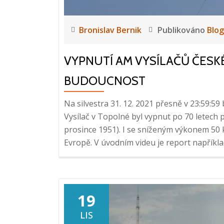
Bronislav Bernik
Publikováno
Blog
VYPNUTÍ AM VYSÍLAČŮ ČESK
BUDOUCNOST
Na silvestra 31. 12. 2021 přesně v 23:59:5
Vysílač v Topolné byl vypnut po 70 letech 
prosince 1951). I se sníženým výkonem 50 
Evropě. V úvodním videu je report napříkl
19
LIS